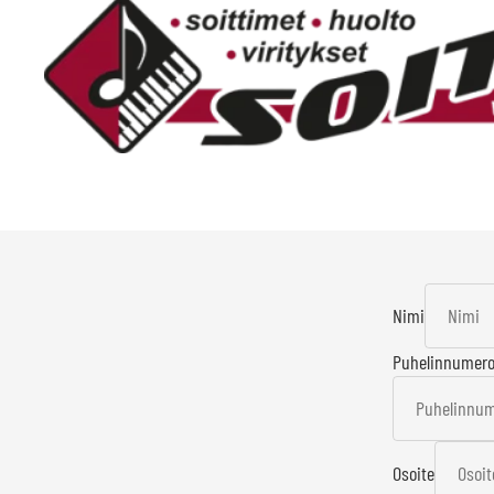
Nimi
Puhelinnumer
Osoite