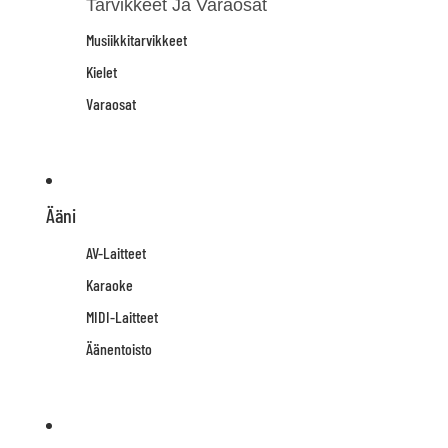
Tarvikkeet Ja Varaosat
Musiikkitarvikkeet
Kielet
Varaosat
Ääni
AV-Laitteet
Karaoke
MIDI-Laitteet
Äänentoisto