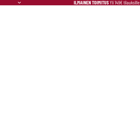
ILMAINEN TOIMITUS
Yli 149€ tilauksill