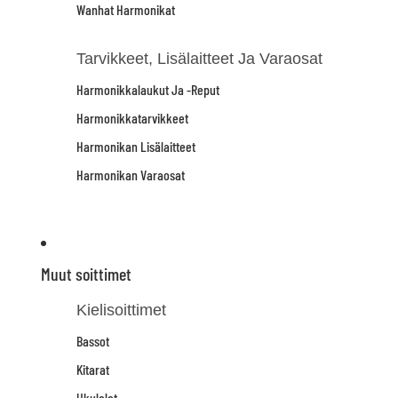
Wanhat Harmonikat
Tarvikkeet, Lisälaitteet Ja Varaosat
Harmonikkalaukut Ja -reput
Harmonikkatarvikkeet
Harmonikan Lisälaitteet
Harmonikan Varaosat
Muut soittimet
Kielisoittimet
Bassot
Kitarat
Ukulelet