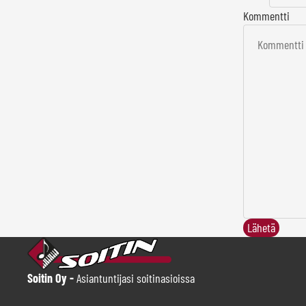
Kommentti
Lähetä
Soitin Oy -
Asiantuntijasi soitinasioissa