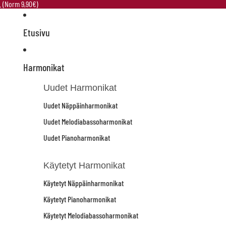
e. (Norm 9,90€)
Etusivu
Harmonikat
Uudet Harmonikat
Uudet Näppäinharmonikat
Uudet Melodiabassoharmonikat
Uudet Pianoharmonikat
Käytetyt Harmonikat
Käytetyt Näppäinharmonikat
Käytetyt Pianoharmonikat
Käytetyt Melodiabassoharmonikat