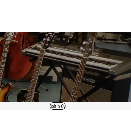
Soitin Oy