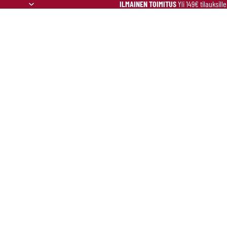
ILMAINEN TOIMITUS
Yli 149€ tilauksill