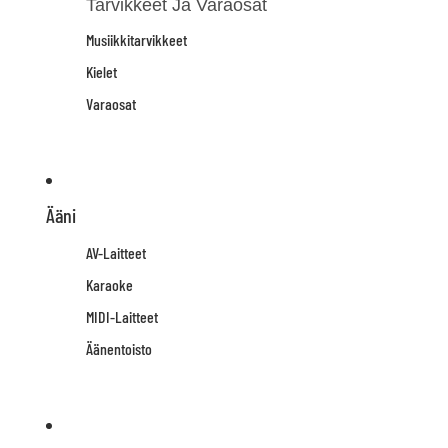
Tarvikkeet Ja Varaosat
Musiikkitarvikkeet
Kielet
Varaosat
Ääni
AV-Laitteet
Karaoke
MIDI-Laitteet
Äänentoisto