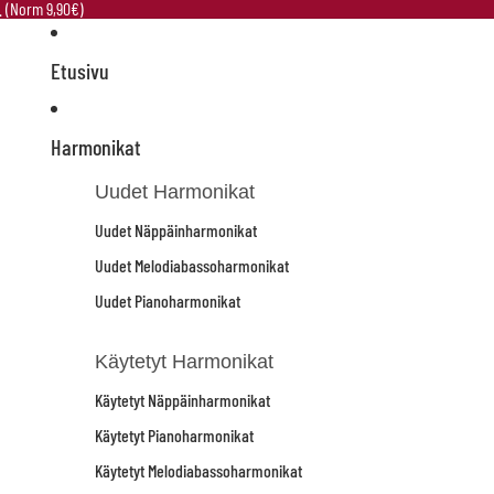
e. (Norm 9,90€)
Etusivu
Harmonikat
Uudet Harmonikat
Uudet Näppäinharmonikat
Uudet Melodiabassoharmonikat
Uudet Pianoharmonikat
Käytetyt Harmonikat
Käytetyt Näppäinharmonikat
Käytetyt Pianoharmonikat
Käytetyt Melodiabassoharmonikat