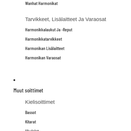
Wanhat Harmonikat
Tarvikkeet, Lisälaitteet Ja Varaosat
Harmonikkalaukut Ja -reput
Harmonikkatarvikkeet
Harmonikan Lisälaitteet
Harmonikan Varaosat
Muut soittimet
Kielisoittimet
Bassot
Kitarat
Ukulelet